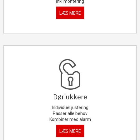
Inkl montering
LÆS MERE
​Dørlukkere
Individuel justering
Passer alle behov
Kombiner med alarm
LÆS MERE