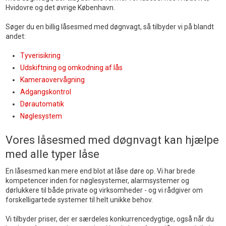
Hvidovre og det øvrige København.
Søger du en billig låsesmed med døgnvagt, så tilbyder vi på blandt
andet:
Tyverisikring
Udskiftning og omkodning af lås
Kameraovervågning
Adgangskontrol
Dørautomatik
Nøglesystem
​Vores låsesmed med døgnvagt kan hjælpe
med alle typer låse
En låsesmed kan mere end blot at låse døre op. Vi har brede
kompetencer inden for nøglesystemer, alarmsystemer og
dørlukkere til både private og virksomheder - og vi rådgiver om
forskelligartede systemer til helt unikke behov.
Vi tilbyder priser, der er særdeles konkurrencedygtige, også når du