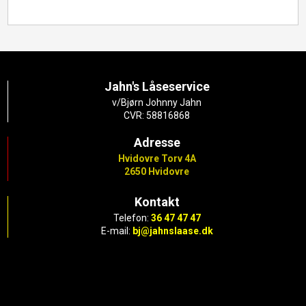
Jahn's Låseservice
v/Bjørn Johnny Jahn
CVR: 58816868
Adresse​
Hvidovre Torv 4A
2650 Hvidovre
Kontakt
Telefon:
36 47 47 47
E-mail:
bj@jahnslaase.dk